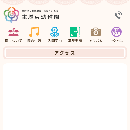
園について
園の生活
入園案内
募集要項
アルバム
アクセス
アクセス