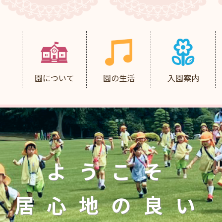
園について
園の生活
入園案内
ようこそ
居心地の良い