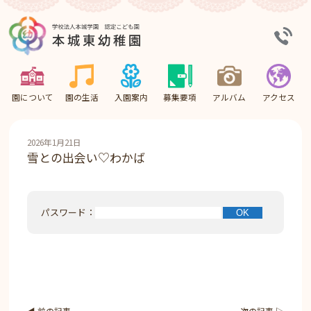
園について
園の生活
入園案内
募集要項
アルバム
アクセス
2026年1月21日
雪との出会い♡わかば
パスワード：
◀︎ 前の記事
次の記事 ▷