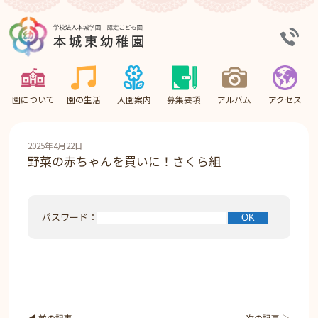
園について
園の生活
入園案内
募集要項
アルバム
アクセス
2025年4月22日
野菜の赤ちゃんを買いに！さくら組
パスワード：
◀︎ 前の記事
次の記事 ▷