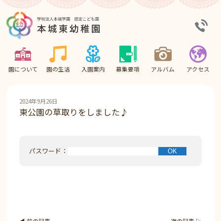
園について
園の生活
入園案内
募集要項
アルバム
アクセス
2024年9月26日
東公園の草取りをしました♪
パスワード：
◀︎ 前の記事
次の記事 ▷