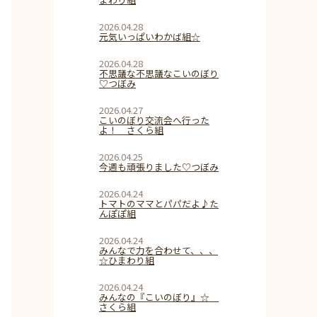
2026.04.28
元気いっぱいわかば組☆
2026.04.28
不思議な不思議なこいのぼり
♡つぼみ
2026.04.27
こいのぼり交流会へ行った
よ！ さくら組
2026.04.25
今週も頑張りました♡つぼみ
2026.04.24
トマトのママとパパだよ♪た
んぽぽ組
2026.04.24
みんなで力を合わせて、、、
☆ひまわり組
2026.04.24
みんなの『こいのぼり』☆
さくら組