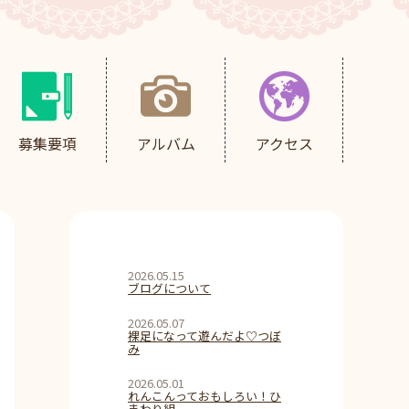
募集要項
アルバム
アクセス
2026.05.15
ブログについて
2026.05.07
裸足になって遊んだよ♡つぼ
み
2026.05.01
れんこんっておもしろい！ひ
まわり組