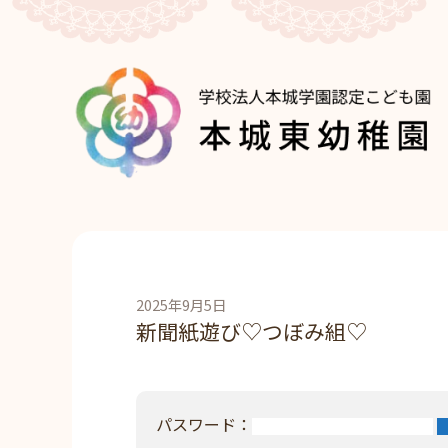
2025年9月5日
新聞紙遊び♡つぼみ組♡
パスワード：