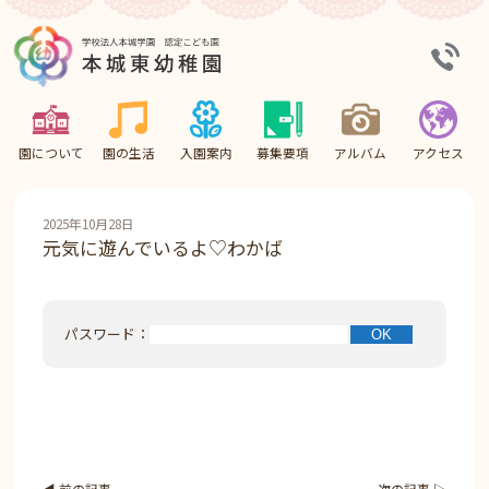
園について
園の生活
入園案内
募集要項
アルバム
アクセス
2025年10月28日
元気に遊んでいるよ♡わかば
パスワード：
◀︎ 前の記事
次の記事 ▷