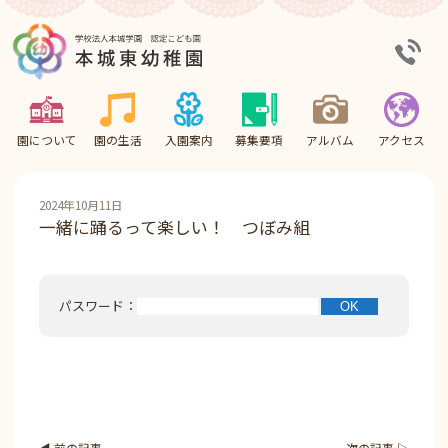
園について
園の生活
入園案内
募集要項
アルバム
アクセス
2024年10月11日
一緒に踊るって楽しい！ つぼみ組
パスワード：
◀︎ 前の記事
次の記事 ▷