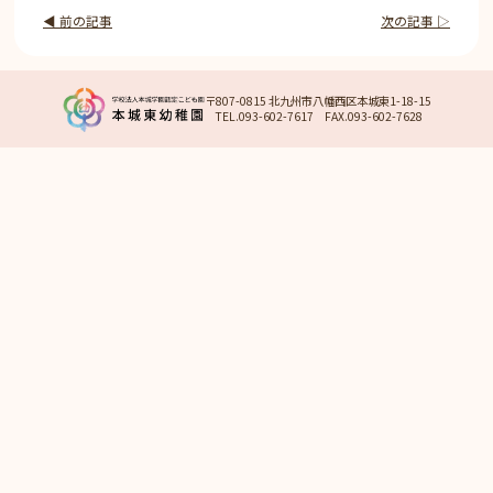
◀︎ 前の記事
次の記事 ▷
〒807-0815 北九州市八幡西区本城東1-18-15
TEL.093-602-7617 FAX.093-602-7628