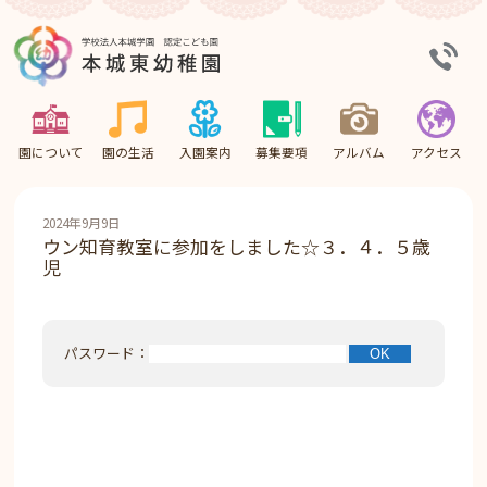
園について
園の生活
入園案内
募集要項
アルバム
アクセス
2024年9月9日
ウン知育教室に参加をしました☆３．４．５歳
児
パスワード：