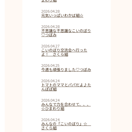
2026.04.28
元気いっぱいわかば組☆
2026.04.28
不思議な不思議なこいのぼり
♡つぼみ
2026.04.27
こいのぼり交流会へ行った
よ！ さくら組
2026.04.25
今週も頑張りました♡つぼみ
2026.04.24
トマトのママとパパだよ♪た
んぽぽ組
2026.04.24
みんなで力を合わせて、、、
☆ひまわり組
2026.04.24
みんなの『こいのぼり』☆
さくら組