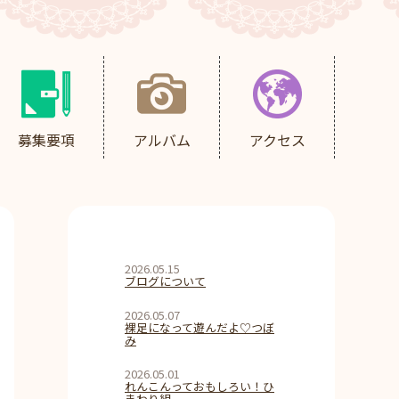
募集要項
アルバム
アクセス
2026.05.15
ブログについて
2026.05.07
裸足になって遊んだよ♡つぼ
み
2026.05.01
れんこんっておもしろい！ひ
まわり組