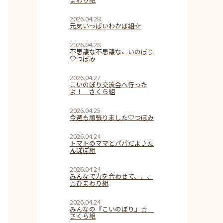
2026.04.28
元気いっぱいわかば組☆
2026.04.28
不思議な不思議なこいのぼり
♡つぼみ
2026.04.27
こいのぼり交流会へ行った
よ！ さくら組
2026.04.25
今週も頑張りました♡つぼみ
2026.04.24
トマトのママとパパだよ♪た
んぽぽ組
2026.04.24
みんなで力を合わせて、、、
☆ひまわり組
2026.04.24
みんなの『こいのぼり』☆
さくら組