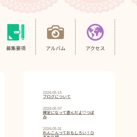
募集要項
アルバム
アクセス
2026.05.15
ブログについて
2026.05.07
裸足になって遊んだよ♡つぼ
み
2026.05.01
れんこんっておもしろい！ひ
まわり組